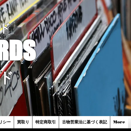
ド
RDS
ド
リシー
買取り
特定商取引
古物営業法に基づく表記
More