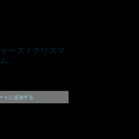
ャーズ / クリスマ
バム
ートに追加する