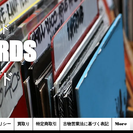
ド
RDS
ド
リシー
買取り
特定商取引
古物営業法に基づく表記
More