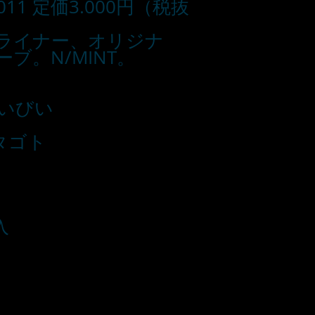
011 定価3.000円（税抜
ライナー、オリジナ
ブ。N/MINT。
いびい
ガタゴト
入