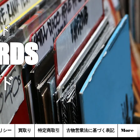
ド
RDS
ド
リシー
買取り
特定商取引
古物営業法に基づく表記
More