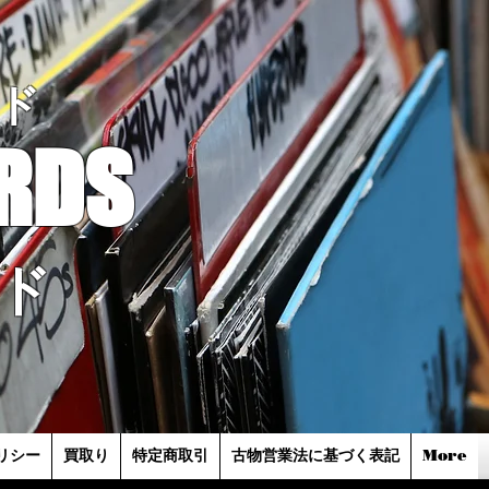
ド
RDS
ド
リシー
買取り
特定商取引
古物営業法に基づく表記
More