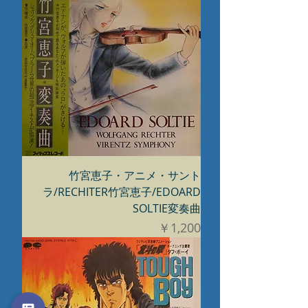
竹宮恵子・アニメ・サント
ラ/RECHITER竹宮恵子/EDOARD
SOLTIE変奏曲
価格
￥1,200