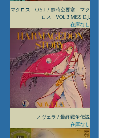
マクロス O.S.T / 超時空要塞 マク
ロス VOL.3 MISS D.J.
在庫なし
ノヴェラ / 最終戦争伝説
在庫なし