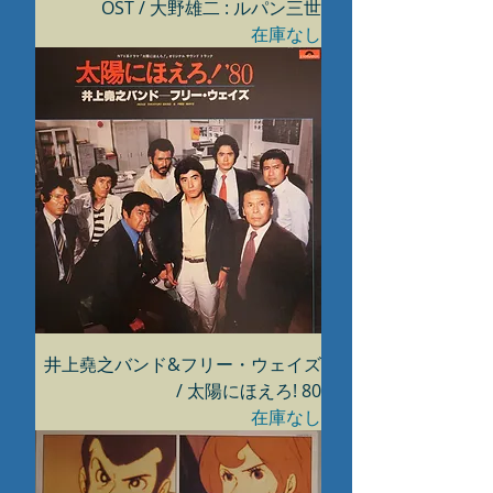
OST / 大野雄二 : ルパン三世
在庫なし
井上堯之バンド&フリー・ウェイズ
/ 太陽にほえろ! 80
在庫なし