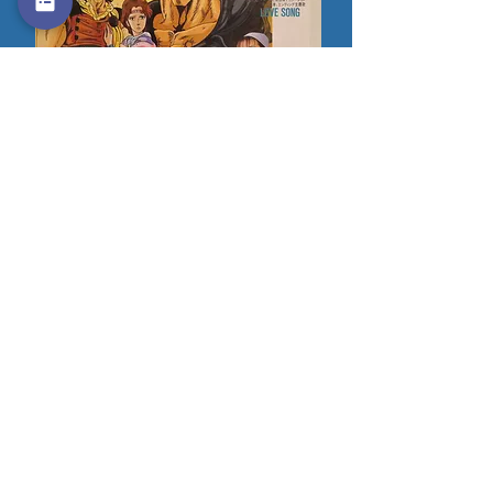
TOM CAT / 北斗の拳 / タフボーイ
在庫なし