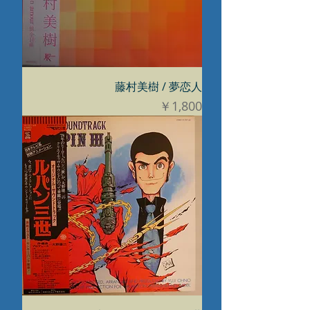
藤村美樹 / 夢恋人
価格
￥1,800