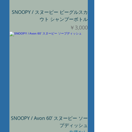
SNOOPY / スヌーピー ビーグルスカ
ウト シャンプーボトル
価格
￥3,000
SNOOPY / Avon 60’ スヌーピー ソー
プディッシュ