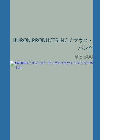
HURON PRODUCTS INC. / マウス・
バンク
価格
￥5,300