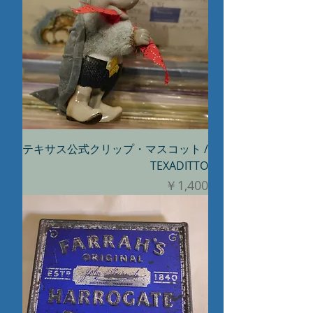
テキサス公式クリップ・マスコット /
TEXADITTO
価格
￥1,400