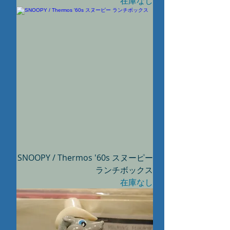
在庫なし
SNOOPY / Thermos '60s スヌーピー
ランチボックス
在庫なし