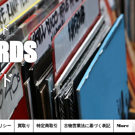
ド
RDS
ド
リシー
買取り
特定商取引
古物営業法に基づく表記
More