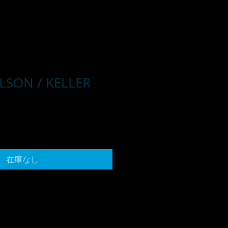
SON / KELLER
在庫なし