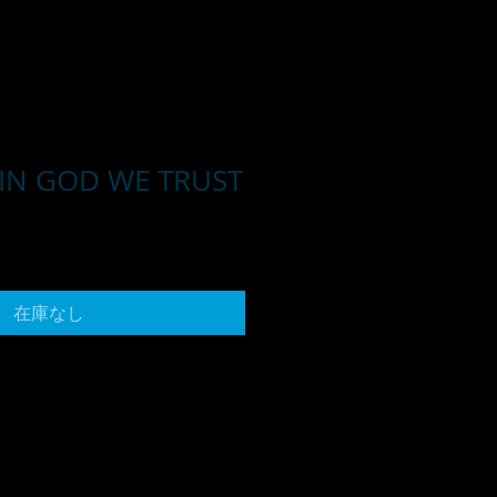
 IN GOD WE TRUST
在庫なし