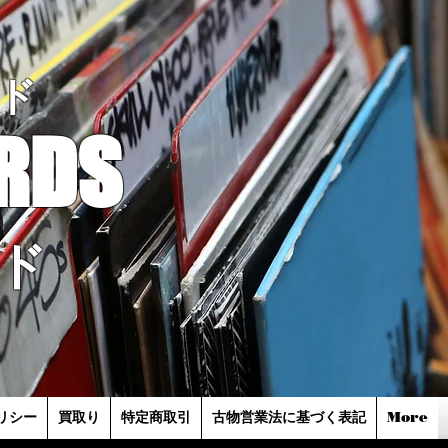
ド
RDS
ド
リシー
買取り
特定商取引
古物営業法に基づく表記
More