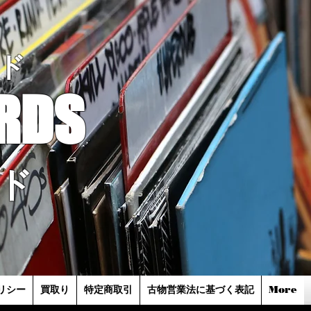
ド
RDS
ド
リシー
買取り
特定商取引
古物営業法に基づく表記
More