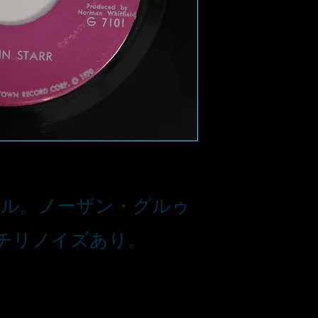
リジナル。ノーザン・グルゥ
。
チリノイズあり。
■お支払い方法