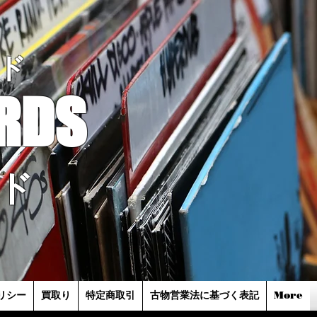
ド
RDS
ド
リシー
買取り
特定商取引
古物営業法に基づく表記
More