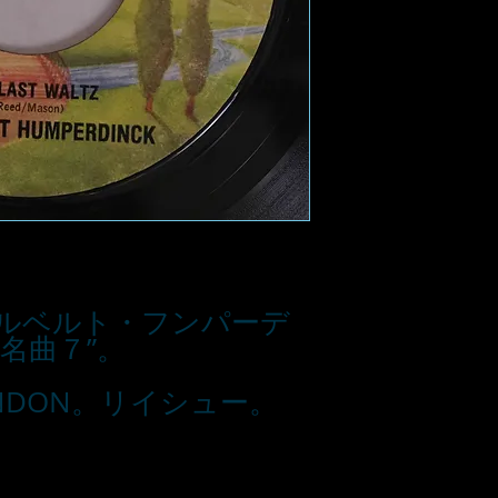
ルベルト・フンパーデ
の名曲７”。
ONDON。リイシュー。