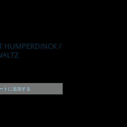
T HUMPERDINCK /
WALTZ
ートに追加する