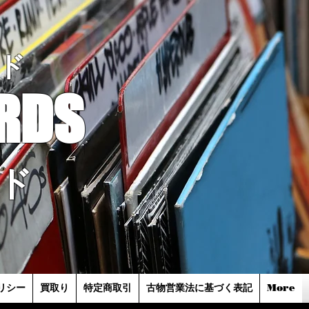
ド
RDS
ド
リシー
買取り
特定商取引
古物営業法に基づく表記
More