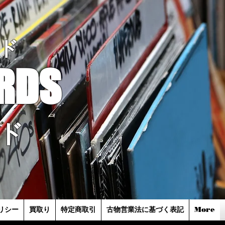
ド
RDS
ド
リシー
買取り
特定商取引
古物営業法に基づく表記
More