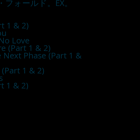
・フォールド。EX。
t 1 & 2)
ou
 No Love
e (Part 1 & 2)
 Next Phase (Part 1 &
(Part 1 & 2)
s
t 1 & 2)
■お支払い方法
・カード支払
・銀行振込
・代引き