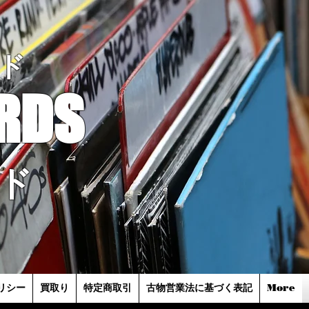
ド
RDS
ド
リシー
買取り
特定商取引
古物営業法に基づく表記
More