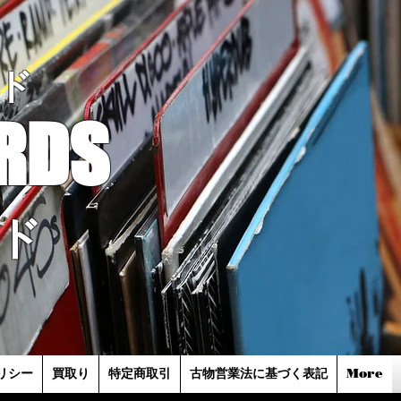
ド
RDS
ド
リシー
買取り
特定商取引
古物営業法に基づく表記
More