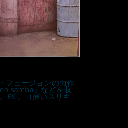
・フュージョンの力作
en samba」などを収
。EX-。（薄いスリキ
■お支払い方法