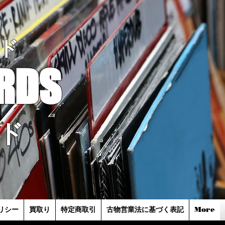
ド
RDS
ド
リシー
買取り
特定商取引
古物営業法に基づく表記
More