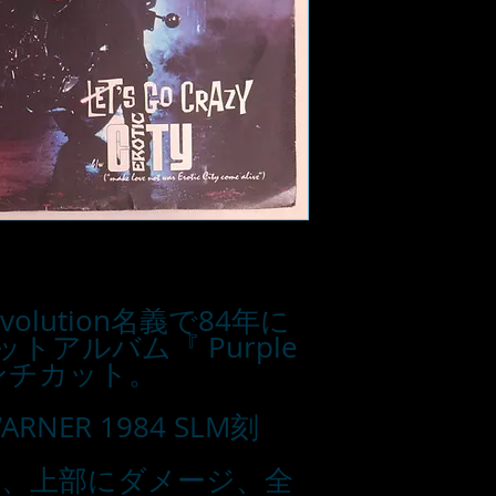
 Revolution名義で84年に
トアルバム『 Purple
インチカット。
NER 1984 SLM刻
ワ、上部にダメージ、全