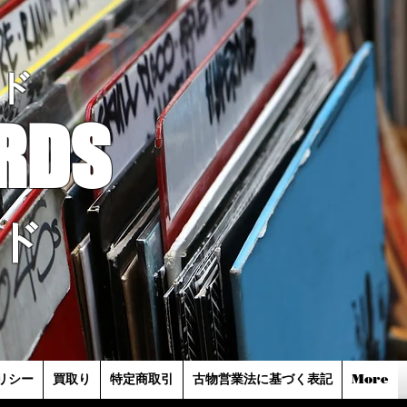
ド
RDS
ド
リシー
買取り
特定商取引
古物営業法に基づく表記
More