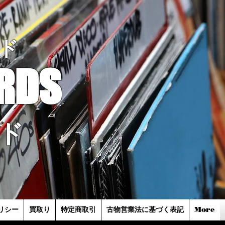
ド
RDS
ド
リシー
買取り
特定商取引
古物営業法に基づく表記
More