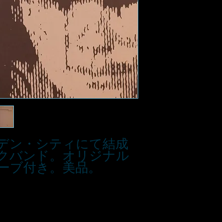
デン・シティにて結成
クバンド。オリジナル
ーブ付き。美品。
■お支払い方法