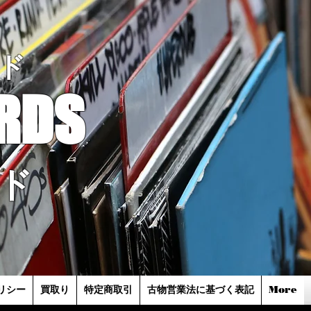
ド
RDS
ド
リシー
買取り
特定商取引
古物営業法に基づく表記
More