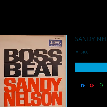
SANDY NEL
価
￥1,400
格