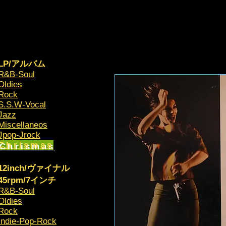
LP/アルバム
R&B-Soul
Oldies
Rock
S.S.W-Vocal
Jazz
Miscellaneos
​Jpop-Jrock
Chrismas​
12inch/ヴァイナル
45rpm/7インチ
R&B-Soul
Oldies
Rock
Indie-Pop-Rock