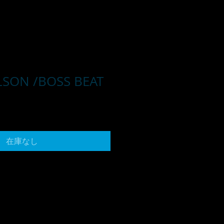
SON /BOSS BEAT
在庫なし