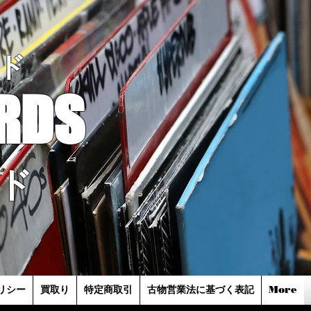
ド
RDS
ド
リシー
買取り
特定商取引
古物営業法に基づく表記
More