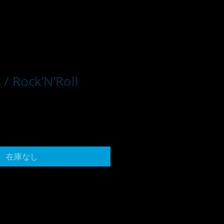
/ Rock’N’Roll
在庫なし