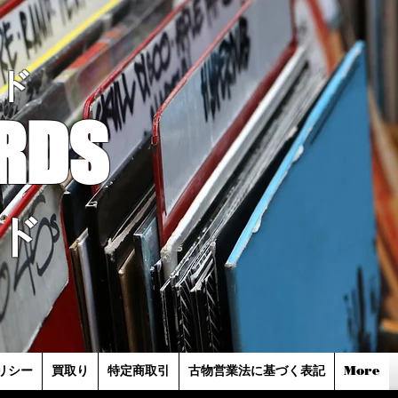
ド
RDS
ド
リシー
買取り
特定商取引
古物営業法に基づく表記
More