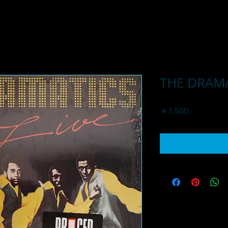
THE DRAMA
価
￥1,500
格