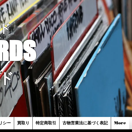
ド
RDS
ド
リシー
買取り
特定商取引
古物営業法に基づく表記
More