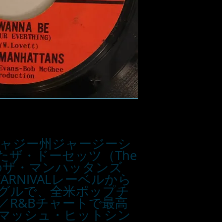
ジャジー州ジャージーシ
たザ・ドーセッツ（The
前身のザ・マンハッタンズ
CARNIVALレーベルから
グルで、全米ポップチ
／R&Bチャートで最高
スマッシュ・ヒットシン