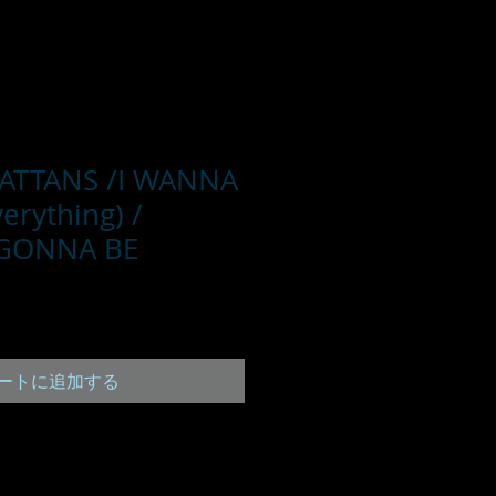
ATTANS /I WANNA
erything) /
 GONNA BE
ートに追加する