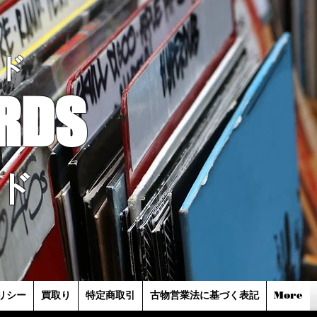
ド
RDS
ド
リシー
買取り
特定商取引
古物営業法に基づく表記
More