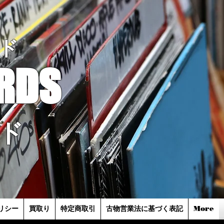
ド
RDS
ド
リシー
買取り
特定商取引
古物営業法に基づく表記
More